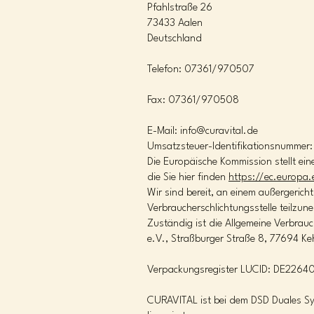
Pfahlstraße 26
73433 Aalen
Deutschland
Telefon: 07361/970507
Fax: 07361/970508
E-Mail: info@curavital.de
Umsatzsteuer-Identifikationsnummer:
Die Europäische Kommission stellt eine
die Sie hier finden
https://ec.europa
Wir sind bereit, an einem außergericht
Verbraucherschlichtungsstelle teilzun
Zuständig ist die Allgemeine Verbrauc
e.V., Straßburger Straße 8, 77694 Ke
Verpackungsregister LUCID: DE226
CURAVITAL ist bei dem DSD Duales S