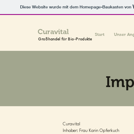
Diese Website wurde mit dem Homepage-Baukasten von
Curavital
Start
Unser An
Großhandel für Bio-Produkte
Imp
Curavital
Inhaber: Frau Karin Opferkuch