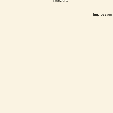
lizenziert.
Impressum